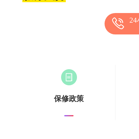
2
保修政策