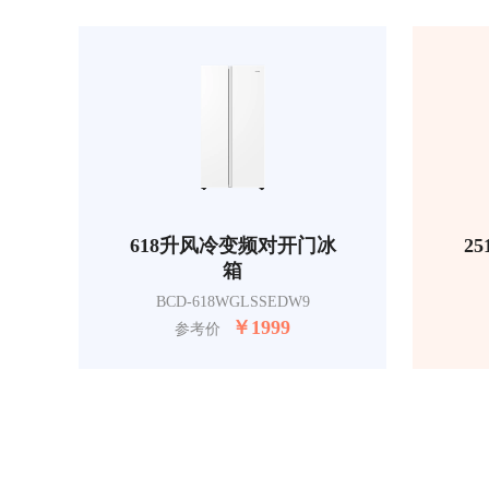
618升风冷变频对开门冰
2
箱
BCD-618WGLSSEDW9
￥
1999
参考价