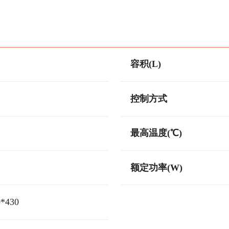
容积(L)
控制方式
最高温度(℃)
额定功率(W)
0*430