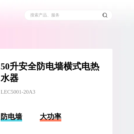
搜索产品、服务
50升安全防电墙横式电热
水器
LEC5001-20A3
防电墙
大功率