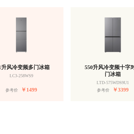
51升风冷变频多门冰箱
550升风冷变频十字
门冰箱
LC3-258WS9
LTD-575WDS9U1
￥
1499
￥
3399
参考价
参考价