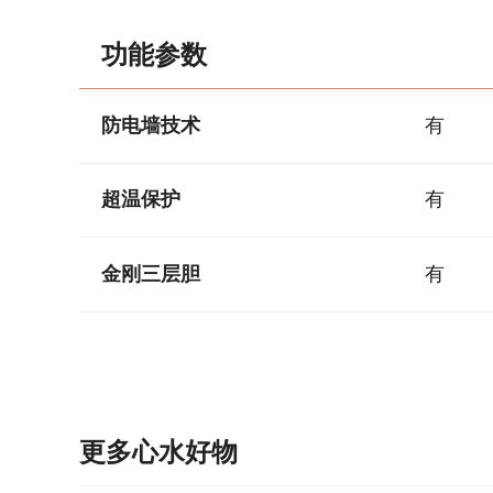
功能参数
防电墙技术
有
超温保护
有
金刚三层胆
有
更多心水好物