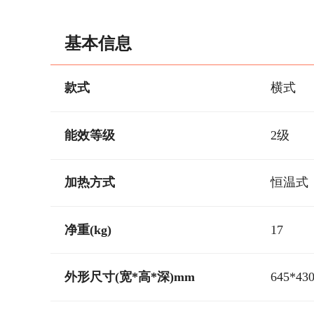
基本信息
款式
横式
能效等级
2级
加热方式
恒温式
净重(kg)
17
外形尺寸(宽*高*深)mm
645*43