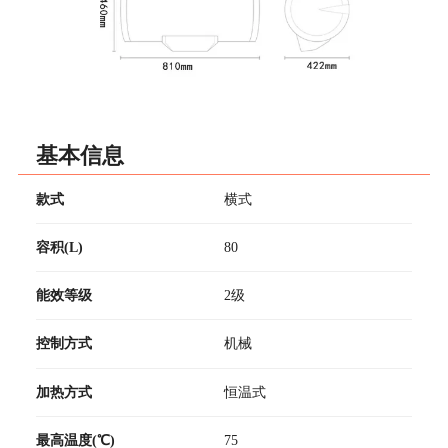
基本信息
款式
横式
容积(L)
80
能效等级
2级
控制方式
机械
加热方式
恒温式
最高温度(℃)
75