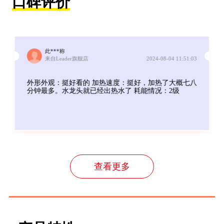
口碑评价
此***称
来自Leader旗舰店
2024-08-04 11:51:03
外形外观：挺好看的 加热速度：挺好，加热了大概七八
分钟最多。水龙头就已经出热水了 耗能情况：2级
查看更多