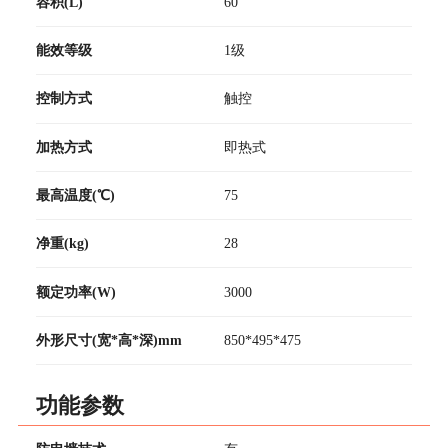
容积(L)
60
能效等级
1级
控制方式
触控
加热方式
即热式
最高温度(℃)
75
净重(kg)
28
额定功率(W)
3000
外形尺寸(宽*高*深)mm
850*495*475
功能参数