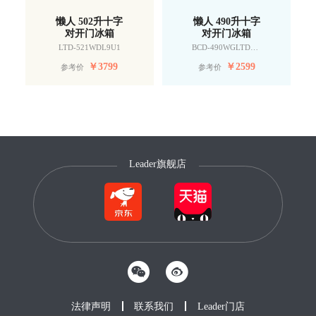
懒人 502升十字
懒人 490升十字
对开门冰箱
对开门冰箱
LTD-521WDL9U1
BCD-490WGLTDD9G9U1
￥
3799
￥
2599
参考价
参考价
Leader旗舰店
法律声明
联系我们
Leader门店