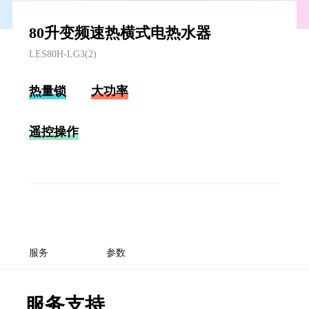
80升变频速热横式电热水器
LES80H-LG3(2)
热量锁
大功率
遥控操作
服务
参数
服务支持