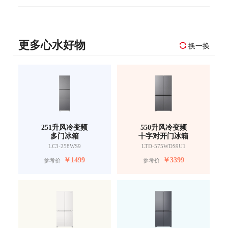
更多心水好物
换一换
251升风冷变频
550升风冷变频
多门冰箱
十字对开门冰箱
LC3-258WS9
LTD-575WDS9U1
￥
1499
￥
3399
参考价
参考价