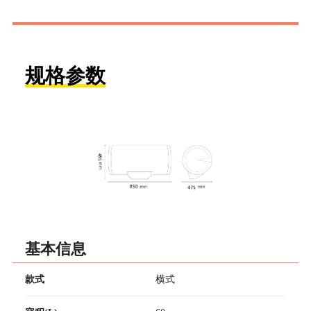
规格参数
基本信息
款式
横式