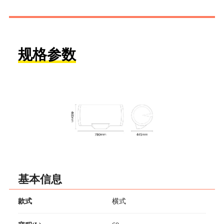
规格参数
基本信息
款式
横式