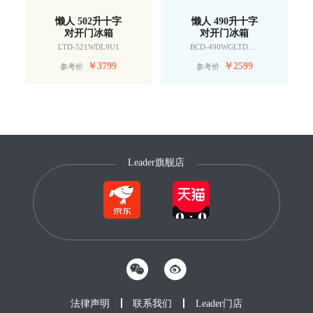
懒人 502升十字
懒人 490升十字
对开门冰箱
对开门冰箱
LTD-521WDL9U1
BCD-490WGLTDD9G9U1
￥
3799
￥
2599
参考价
参考价
Leader旗舰店
法律声明
联系我们
Leader门店