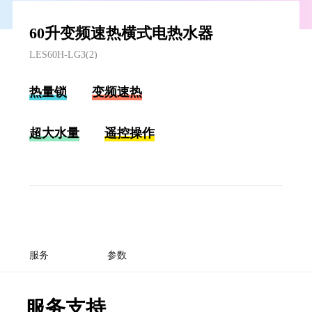
60升变频速热横式电热水器
LES60H-LG3(2)
热量锁
变频速热
超大水量
遥控操作
服务
参数
服务支持