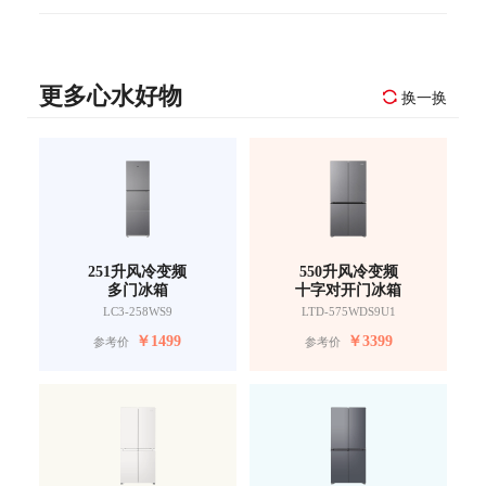
更多心水好物
换一换
251升风冷变频
550升风冷变频
多门冰箱
十字对开门冰箱
LC3-258WS9
LTD-575WDS9U1
￥
1499
￥
3399
参考价
参考价