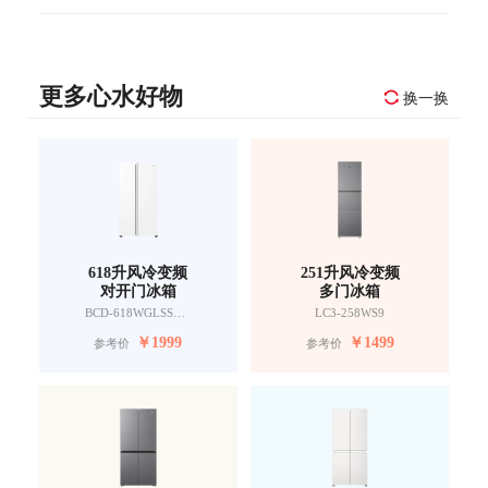
更多心水好物
换一换
618升风冷变频
251升风冷变频
对开门冰箱
多门冰箱
BCD-618WGLSSEDW9
LC3-258WS9
￥
1999
￥
1499
参考价
参考价