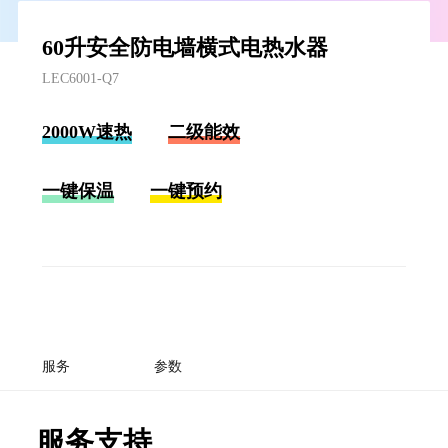
60升安全防电墙横式电热水器
LEC6001-Q7
2000W速热
二级能效
一键保温
一键预约
服务
参数
服务支持