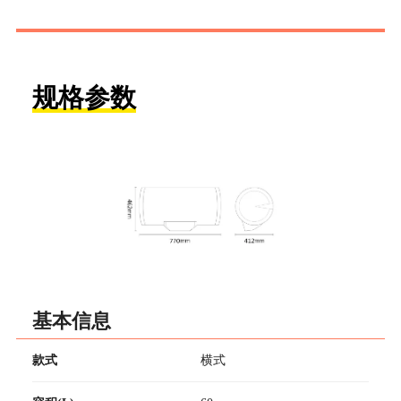
规格参数
基本信息
款式
横式