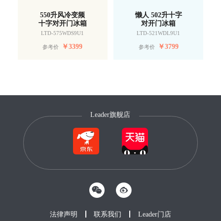
550升风冷变频
懒人 502升十字
十字对开门冰箱
对开门冰箱
LTD-575WDS9U1
LTD-521WDL9U1
￥
3399
￥
3799
参考价
参考价
Leader旗舰店
法律声明
联系我们
Leader门店