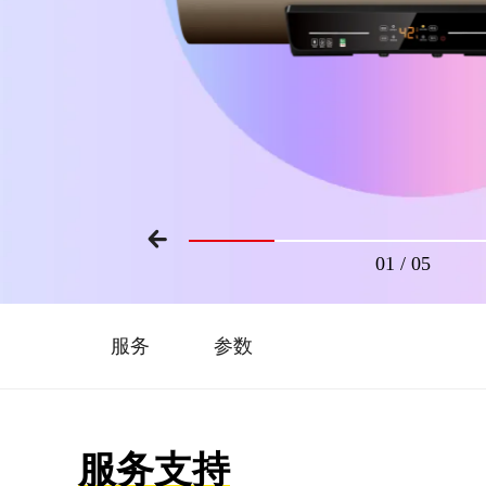
01
/
05
服务
参数
服务支持