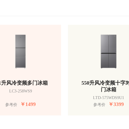
51升风冷变频多门冰箱
550升风冷变频十字
门冰箱
LC3-258WS9
LTD-575WDS9U1
￥
1499
￥
3399
参考价
参考价