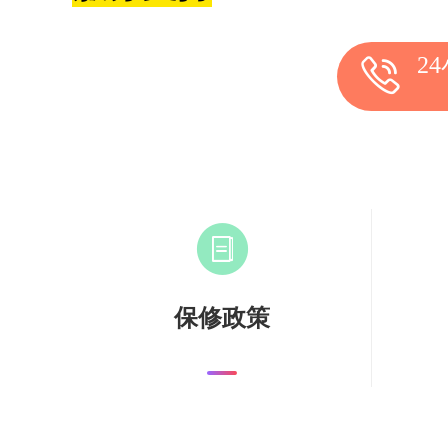
2
保修政策