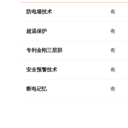
防电墙技术
有
超温保护
有
专利金刚三层胆
有
安全预警技术
有
断电记忆
有