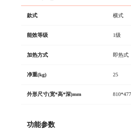
款式
横式
能效等级
1级
加热方式
即热式
净重(kg)
25
外形尺寸(宽*高*深)mm
810*47
功能参数