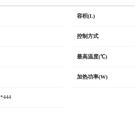
容积(L)
控制方式
最高温度(℃)
加热功率(W)
7*444