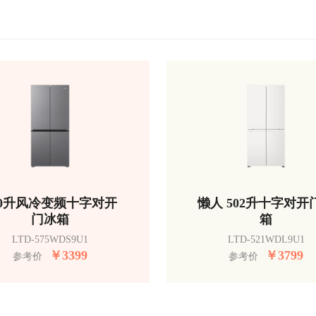
50升风冷变频十字对开
懒人 502升十字对开
门冰箱
箱
LTD-575WDS9U1
LTD-521WDL9U1
￥
3399
￥
3799
参考价
参考价