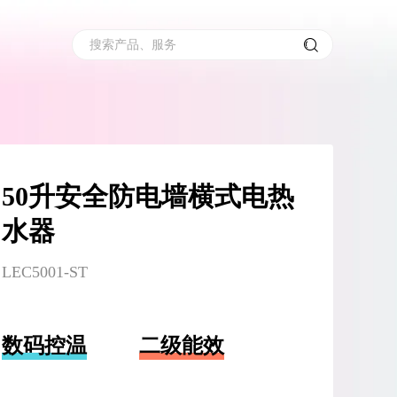
搜索产品、服务
50升安全防电墙横式电热
水器
LEC5001-ST
数码控温
二级能效