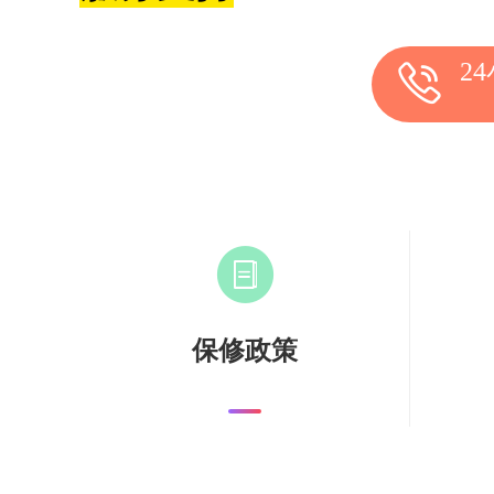
2
保修政策