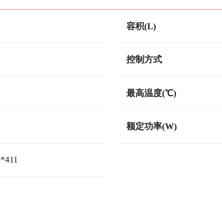
容积(L)
控制方式
最高温度(℃)
额定功率(W)
9*411