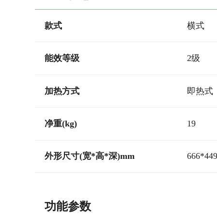
款式
横式
能效等级
2级
加热方式
即热式
净重(kg)
19
外形尺寸(宽*高*深)mm
666*44
功能参数