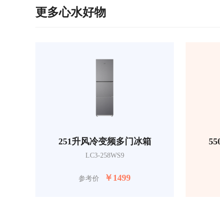
更多心水好物
251升风冷变频多门冰箱
5
LC3-258WS9
￥
1499
参考价