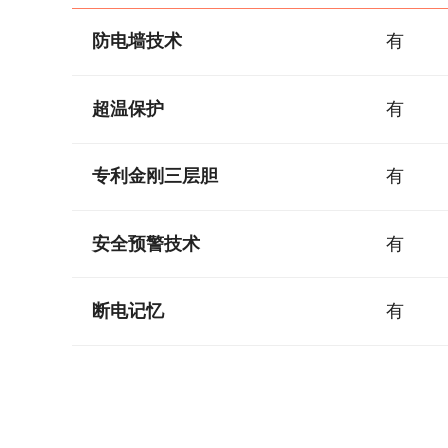
防电墙技术
有
超温保护
有
专利金刚三层胆
有
安全预警技术
有
断电记忆
有