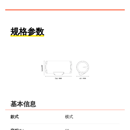
规格参数
基本信息
款式
横式