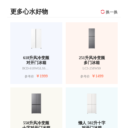
更多心水好物
换一换
618升风冷变频
251升风冷变频
对开门冰箱
多门冰箱
BCD-618WGLSSEDW9
LC3-258WS9
￥
1999
￥
1499
参考价
参考价
550升风冷变频
懒人 502升十字
十字对开门冰箱
对开门冰箱