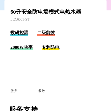
60升安全防电墙横式电热水器
LEC6001-ST
数码控温
二级能效
2000W功率
专利防电
服务
参数
服务支持