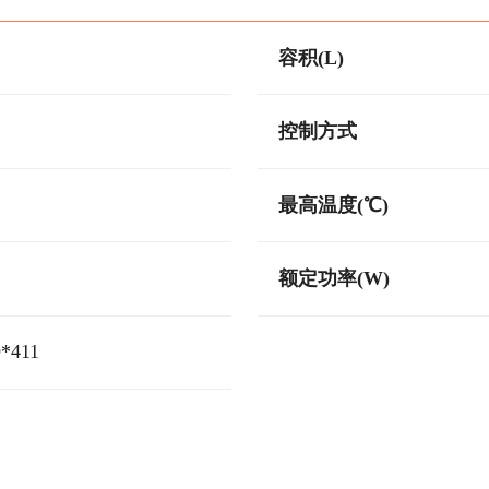
容积(L)
控制方式
最高温度(℃)
额定功率(W)
9*411