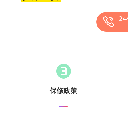
2
保修政策