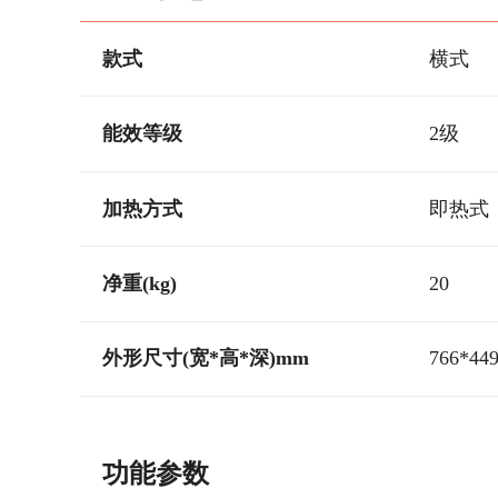
款式
横式
能效等级
2级
加热方式
即热式
净重(kg)
20
外形尺寸(宽*高*深)mm
766*44
功能参数