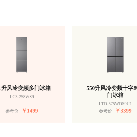
51升风冷变频多门冰箱
550升风冷变频十字
门冰箱
LC3-258WS9
LTD-575WDS9U1
￥
1499
￥
3399
参考价
参考价