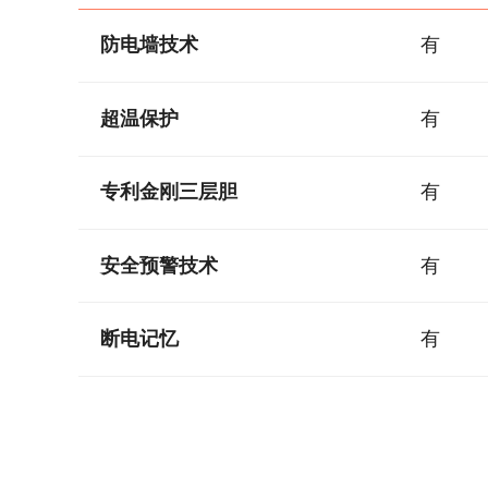
防电墙技术
有
超温保护
有
专利金刚三层胆
有
安全预警技术
有
断电记忆
有