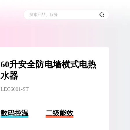
搜索产品、服务
60升安全防电墙横式电热
水器
LEC6001-ST
数码控温
二级能效