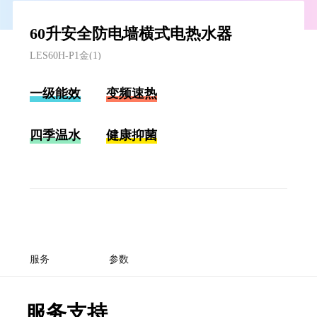
60升安全防电墙横式电热水器
LES60H-P1金(1)
一级能效
变频速热
四季温水
健康抑菌
服务
参数
服务支持