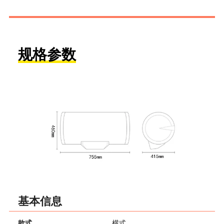
规格参数
基本信息
款式
横式