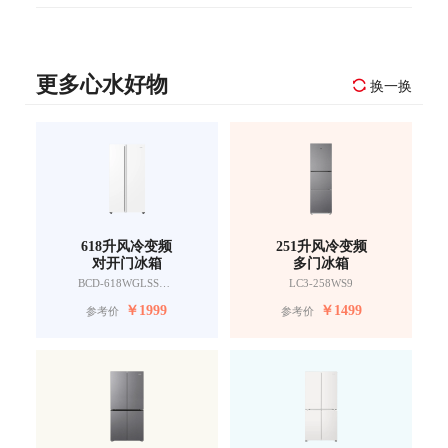
更多心水好物
换一换
618升风冷变频
251升风冷变频
对开门冰箱
多门冰箱
BCD-618WGLSSEDW9
LC3-258WS9
￥
1999
￥
1499
参考价
参考价