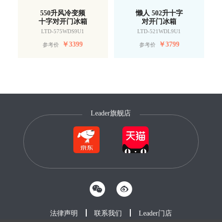
550升风冷变频
懒人 502升十字
十字对开门冰箱
对开门冰箱
LTD-575WDS9U1
LTD-521WDL9U1
￥
3399
￥
3799
参考价
参考价
Leader旗舰店
法律声明
联系我们
Leader门店