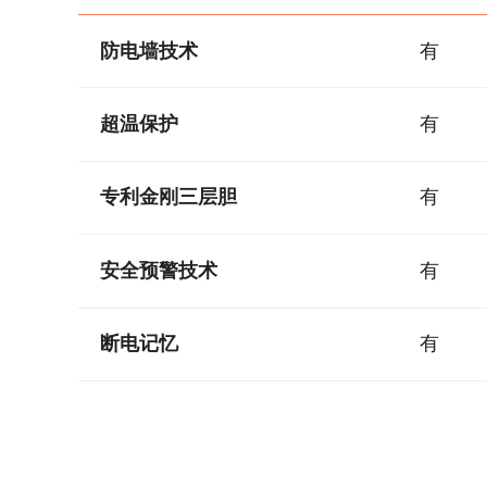
防电墙技术
有
超温保护
有
专利金刚三层胆
有
安全预警技术
有
断电记忆
有