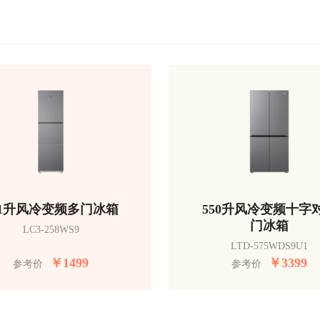
51升风冷变频多门冰箱
550升风冷变频十字
门冰箱
LC3-258WS9
LTD-575WDS9U1
￥
1499
￥
3399
参考价
参考价