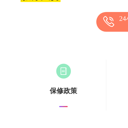
2
保修政策