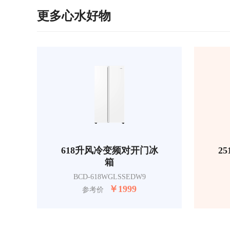
更多心水好物
618升风冷变频对开门冰
2
箱
BCD-618WGLSSEDW9
￥
1999
参考价