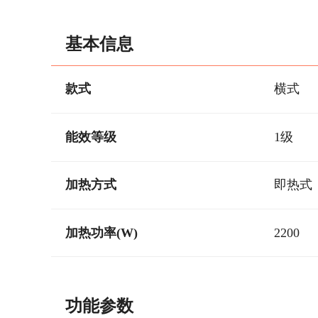
基本信息
款式
横式
能效等级
1级
加热方式
即热式
加热功率(W)
2200
功能参数