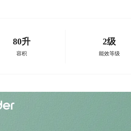
80升
2级
容积
能效等级