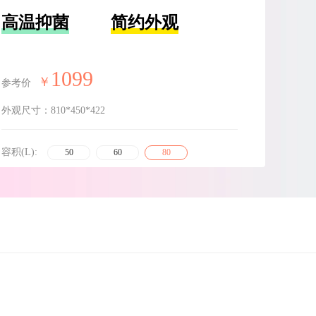
高温抑菌
简约外观
1099
￥
参考价
外观尺寸：
810*450*422
容积(L):
50
60
80