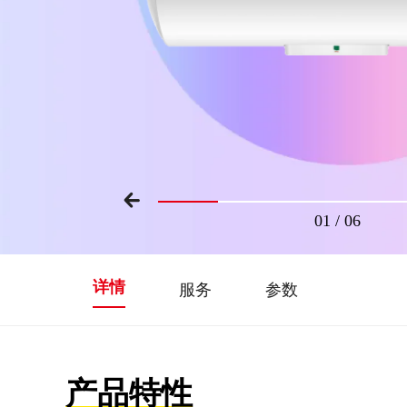
01
/
06
详情
服务
参数
产品特性