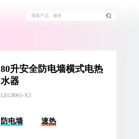
搜索产品、服务
80升安全防电墙横式电热
水器
LEC8001-X3
防电墙
速热