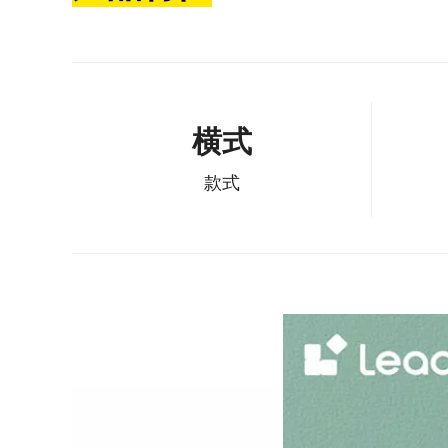
横式
款式