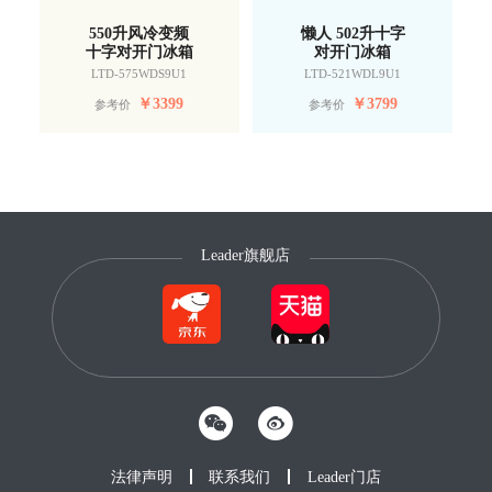
550升风冷变频
懒人 502升十字
十字对开门冰箱
对开门冰箱
LTD-575WDS9U1
LTD-521WDL9U1
￥
3399
￥
3799
参考价
参考价
Leader旗舰店
法律声明
联系我们
Leader门店