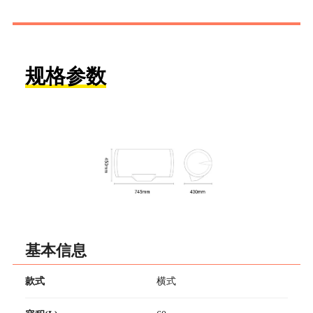
规格参数
基本信息
款式
横式