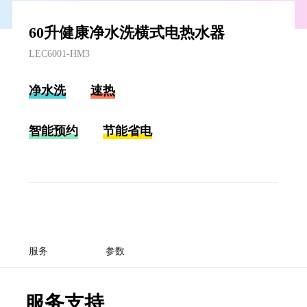
60升健康净水洗横式电热水器
LEC6001-HM3
净水洗
速热
智能预约
节能省电
服务
参数
服务支持