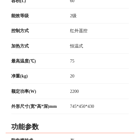
容积(L)
60
能效等级
2级
控制方式
红外遥控
加热方式
恒温式
最高温度(℃)
75
净重(kg)
20
额定功率(W)
2200
外形尺寸(宽*高*深)mm
745*450*430
功能参数