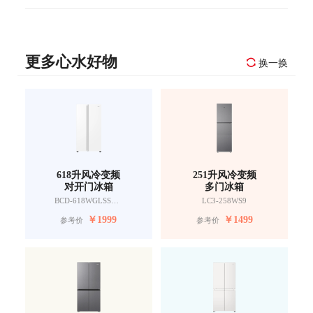
更多心水好物
换一换
618升风冷变频
251升风冷变频
对开门冰箱
多门冰箱
BCD-618WGLSSEDW9
LC3-258WS9
￥
1999
￥
1499
参考价
参考价