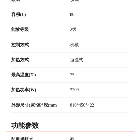
容积(L)
80
能效等级
2级
控制方式
机械
加热方式
恒温式
最高温度(℃)
75
加热功率(W)
2200
外形尺寸(宽*高*深)mm
810*450*422
功能参数
防电墙技术
有