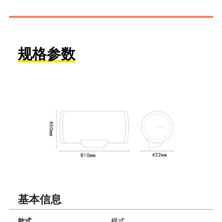
规格参数
基本信息
款式
横式