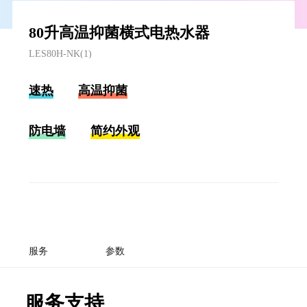
80升高温抑菌横式电热水器
LES80H-NK(1)
速热
高温抑菌
防电墙
简约外观
服务
参数
服务支持