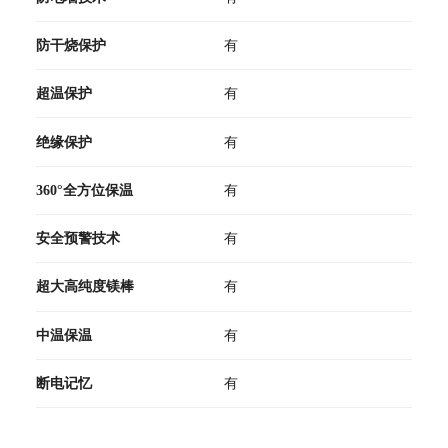
防干烧保护
有
超温保护
有
绝缘保护
有
360°全方位保温
有
安全预警技术
有
超大高纯度镁棒
有
中温保温
有
断电记忆
有