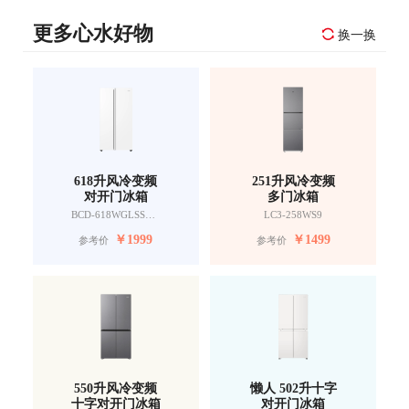
更多心水好物
换一换
618升风冷变频
251升风冷变频
对开门冰箱
多门冰箱
BCD-618WGLSSEDW9
LC3-258WS9
￥
1999
￥
1499
参考价
参考价
550升风冷变频
懒人 502升十字
十字对开门冰箱
对开门冰箱