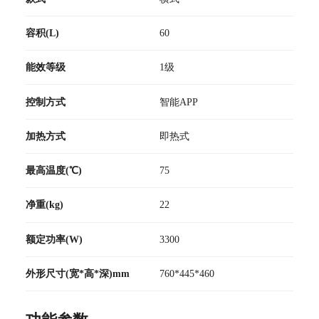
容积(L)
60
能效等级
1级
控制方式
智能APP
加热方式
即热式
最高温度(℃)
75
净重(kg)
22
额定功率(W)
3300
外形尺寸(宽*高*深)mm
760*445*460