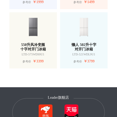
￥
1999
￥
1499
参考价
参考价
550升风冷变频
懒人 502升十字
十字对开门冰箱
对开门冰箱
LTD-575WDS9U1
LTD-521WDL9U1
￥
3399
￥
3799
参考价
参考价
Leader旗舰店