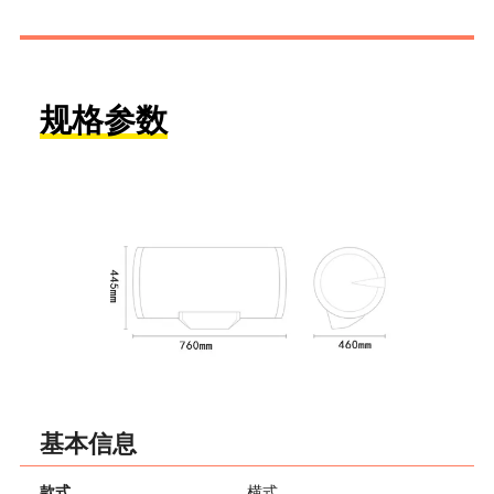
规格参数
基本信息
款式
横式