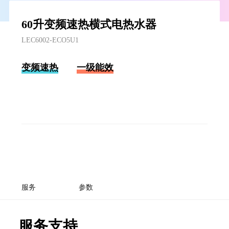
60升变频速热横式电热水器
LEC6002-ECO5U1
变频速热
一级能效
服务
参数
服务支持