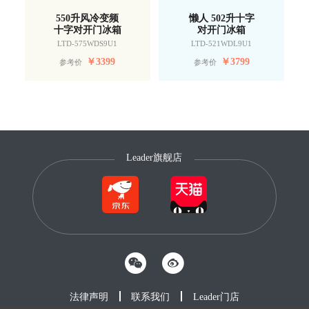
550升风冷变频
懒人 502升十字
十字对开门冰箱
对开门冰箱
LTD-575WDS9U1
LTD-521WDL9U1
￥
3399
￥
3799
参考价
参考价
Leader旗舰店
法律声明
联系我们
Leader门店