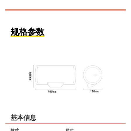
规格参数
基本信息
款式
横式