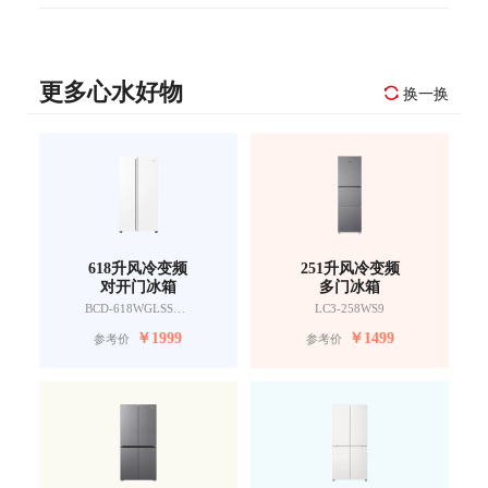
更多心水好物
换一换
618升风冷变频
251升风冷变频
对开门冰箱
多门冰箱
BCD-618WGLSSEDW9
LC3-258WS9
￥
1999
￥
1499
参考价
参考价