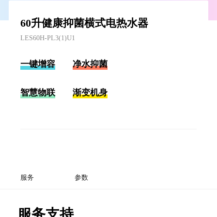
60升健康抑菌横式电热水器
LES60H-PL3(1)U1
一键增容
净水抑菌
智慧物联
渐变机身
服务
参数
服务支持