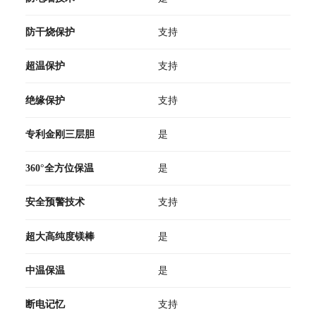
防干烧保护
支持
超温保护
支持
绝缘保护
支持
专利金刚三层胆
是
360°全方位保温
是
安全预警技术
支持
超大高纯度镁棒
是
中温保温
是
断电记忆
支持