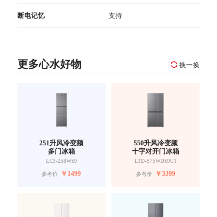
断电记忆
支持
更多心水好物
换一换
251升风冷变频
550升风冷变频
多门冰箱
十字对开门冰箱
LC3-258WS9
LTD-575WDS9U1
￥
1499
￥
3399
参考价
参考价