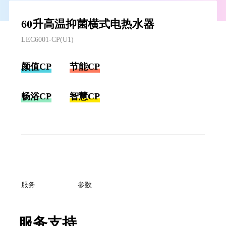
60升高温抑菌横式电热水器
LEC6001-CP(U1)
颜值CP
节能CP
畅浴CP
智慧CP
服务
参数
服务支持