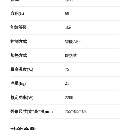
容积(L)
60
能效等级
1级
控制方式
智能APP
加热方式
即热式
最高温度(℃)
75
净重(kg)
21
额定功率(W)
2200
外形尺寸(宽*高*深)mm
755*455*430