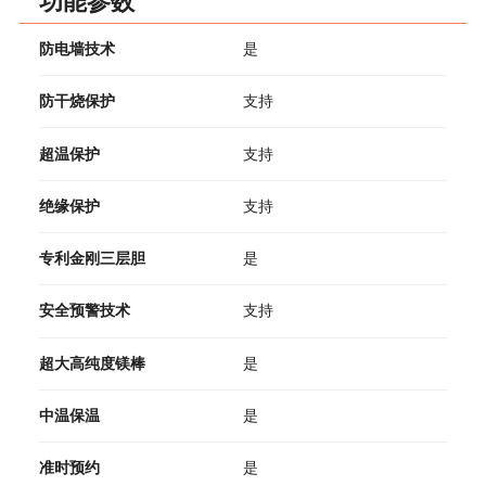
功能参数
防电墙技术
是
防干烧保护
支持
超温保护
支持
绝缘保护
支持
专利金刚三层胆
是
安全预警技术
支持
超大高纯度镁棒
是
中温保温
是
准时预约
是