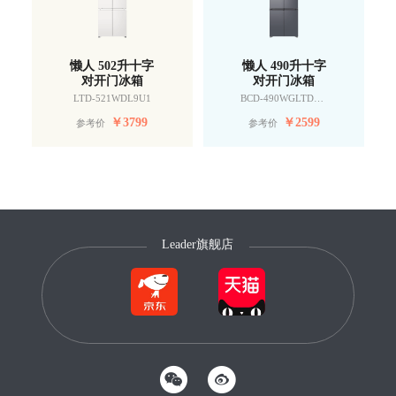
懒人 502升十字
懒人 490升十字
对开门冰箱
对开门冰箱
LTD-521WDL9U1
BCD-490WGLTDD9G9U1
￥
3799
￥
2599
参考价
参考价
Leader旗舰店