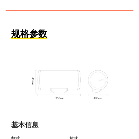
规格参数
基本信息
款式
横式