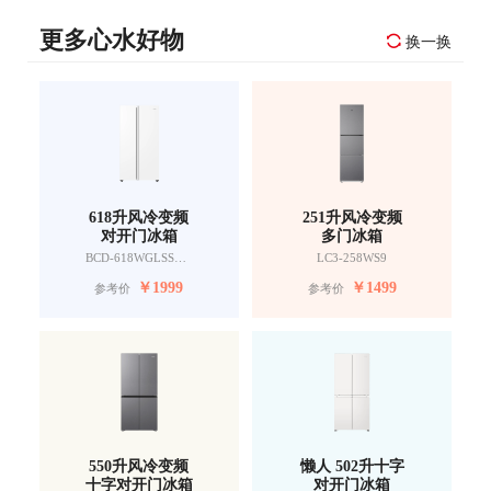
更多心水好物
换一换
618升风冷变频
251升风冷变频
对开门冰箱
多门冰箱
BCD-618WGLSSEDW9
LC3-258WS9
￥
1999
￥
1499
参考价
参考价
550升风冷变频
懒人 502升十字
十字对开门冰箱
对开门冰箱