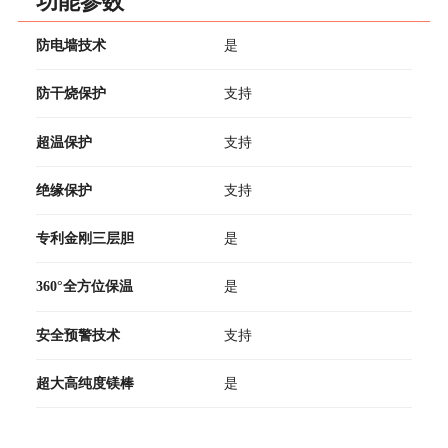
功能参数
防电墙技术
是
防干烧保护
支持
超温保护
支持
绝缘保护
支持
专利金刚三层胆
是
360°全方位保温
是
安全预警技术
支持
超大高纯度镁棒
是