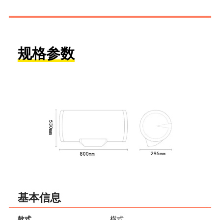
规格参数
基本信息
款式
横式