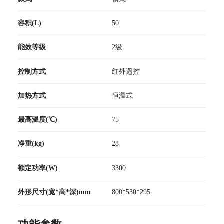
容积(L)
50
能效等级
2级
控制方式
红外遥控
加热方式
恒温式
最高温度(℃)
75
净重(kg)
28
额定功率(W)
3300
外形尺寸(宽*高*深)mm
800*530*295