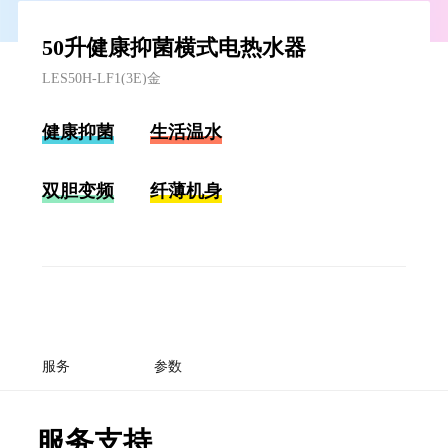
50升健康抑菌横式电热水器
LES50H-LF1(3E)金
健康抑菌
生活温水
双胆变频
纤薄机身
服务
参数
服务支持