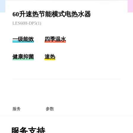
60升速热节能横式电热水器
LES60H-DP5(1)
一级能效
四季温水
健康抑菌
速热
服务
参数
服务支持