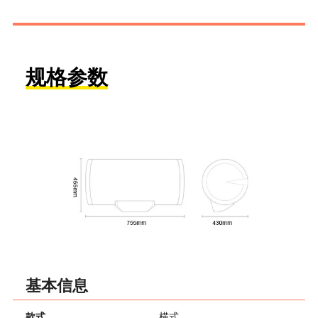
规格参数
基本信息
款式
横式