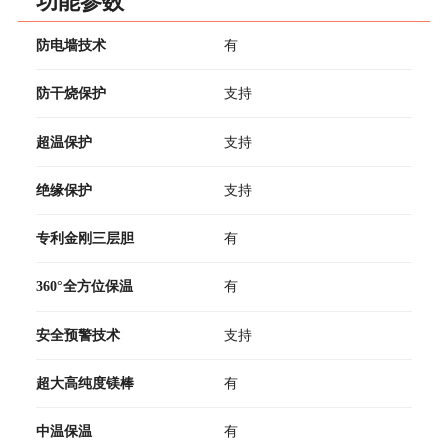
功能参数
防电墙技术
有
防干烧保护
支持
超温保护
支持
绝缘保护
支持
专利金刚三层胆
有
360°全方位保温
有
安全预警技术
支持
超大高纯度镁棒
有
中温保温
有