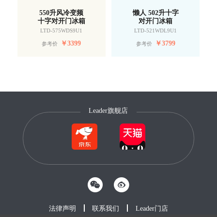
550升风冷变频
懒人 502升十字
十字对开门冰箱
对开门冰箱
LTD-575WDS9U1
LTD-521WDL9U1
￥
3399
￥
3799
参考价
参考价
Leader旗舰店
法律声明
联系我们
Leader门店