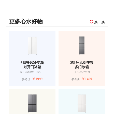
更多心水好物
换一换
618升风冷变频
251升风冷变频
对开门冰箱
多门冰箱
BCD-618WGLSSEDW9
LC3-258WS9
￥
1999
￥
1499
参考价
参考价