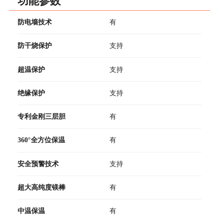
功能参数
防电墙技术
有
防干烧保护
支持
超温保护
支持
绝缘保护
支持
专利金刚三层胆
有
360°全方位保温
有
安全预警技术
支持
超大高纯度镁棒
有
中温保温
有