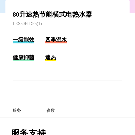
80升速热节能横式电热水器
LES80H-DP5(1)
一级能效
四季温水
健康抑菌
速热
服务
参数
服务支持