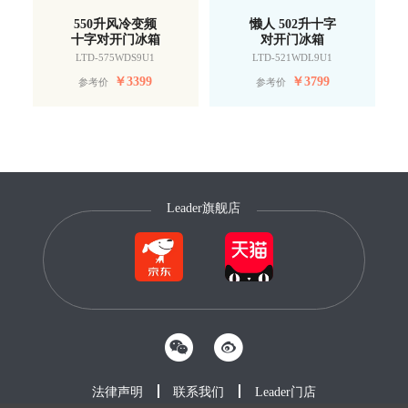
550升风冷变频
懒人 502升十字
十字对开门冰箱
对开门冰箱
LTD-575WDS9U1
LTD-521WDL9U1
￥
3399
￥
3799
参考价
参考价
Leader旗舰店
法律声明
联系我们
Leader门店