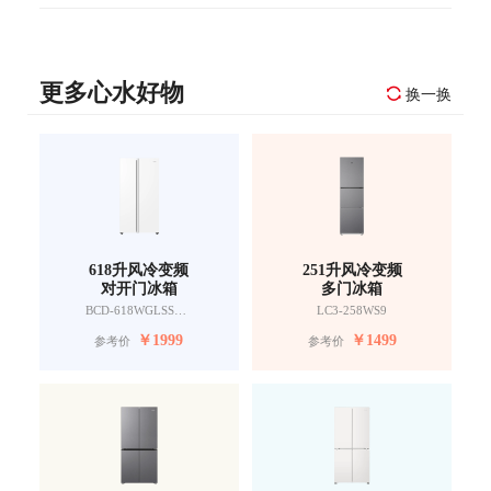
更多心水好物
换一换
618升风冷变频
251升风冷变频
对开门冰箱
多门冰箱
BCD-618WGLSSEDW9
LC3-258WS9
￥
1999
￥
1499
参考价
参考价