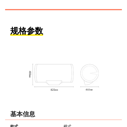
规格参数
基本信息
款式
横式