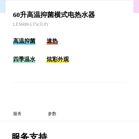
60升高温抑菌横式电热水器
LES60H-LT5(1LP)
高温抑菌
速热
四季温水
炫彩外观
服务
参数
服务支持