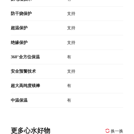
防干烧保护
支持
超温保护
支持
绝缘保护
支持
360°全方位保温
有
安全预警技术
支持
超大高纯度镁棒
有
中温保温
有
更多心水好物
换一换