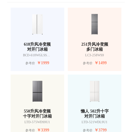
618升风冷变频
251升风冷变频
对开门冰箱
多门冰箱
BCD-618WGLSSEDW9
LC3-258WS9
￥
1999
￥
1499
参考价
参考价
550升风冷变频
懒人 502升十字
十字对开门冰箱
对开门冰箱
LTD-575WDS9U1
LTD-521WDL9U1
￥
3399
￥
3799
参考价
参考价