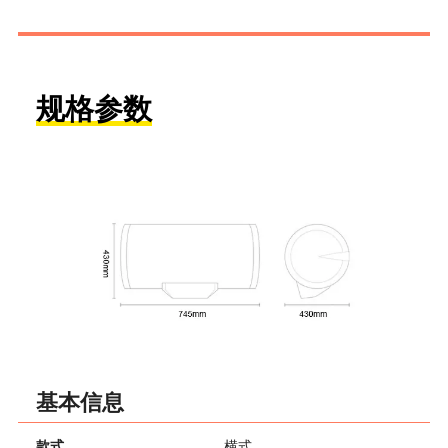
规格参数
基本信息
款式
横式