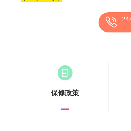
2
保修政策