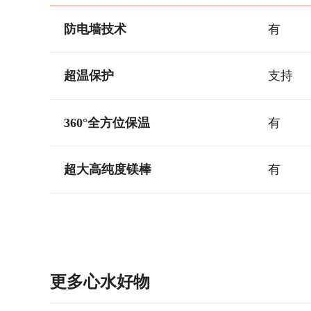
防电墙技术
有
超温保护
支持
360°全方位保温
有
超大高纯度镁棒
有
更多心水好物