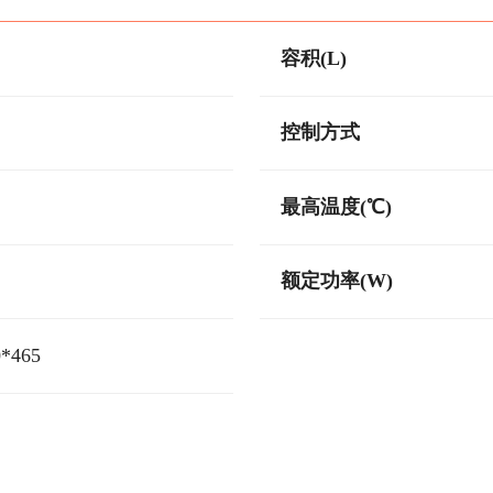
容积(L)
控制方式
最高温度(℃)
额定功率(W)
0*465