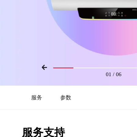
01
/
06
服务
参数
服务支持