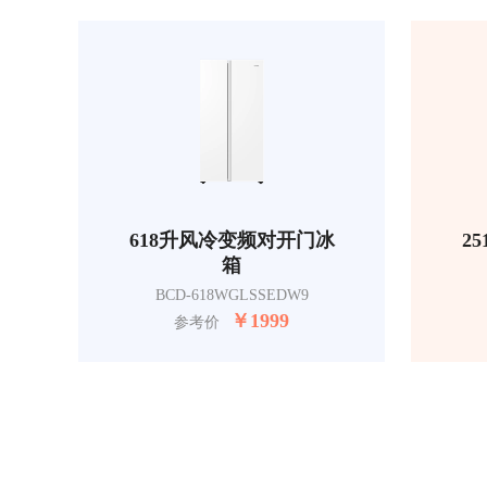
618升风冷变频对开门冰
2
箱
BCD-618WGLSSEDW9
￥
1999
参考价