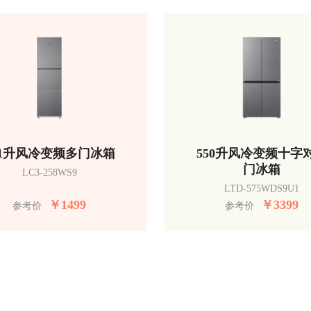
51升风冷变频多门冰箱
550升风冷变频十字
门冰箱
LC3-258WS9
LTD-575WDS9U1
￥
1499
￥
3399
参考价
参考价