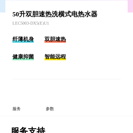
50升双胆速热洗横式电热水器
LEC5003-DX5(E)U1
纤薄机身
双胆速热
健康抑菌
智能远程
服务
参数
服务支持