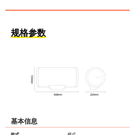
规格参数
基本信息
款式
横式