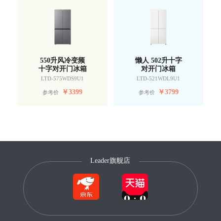
550升风冷变频
懒人 502升十字
十字对开门冰箱
对开门冰箱
LTD-575WDS9U1
LTD-521WDL9U1
￥
3399
￥
3799
参考价
参考价
Leader旗舰店