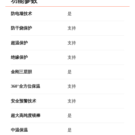
功能参数
防电墙技术
是
防干烧保护
支持
超温保护
支持
绝缘保护
支持
金刚三层胆
是
360°全方位保温
支持
安全预警技术
支持
超大高纯度镁棒
是
中温保温
是