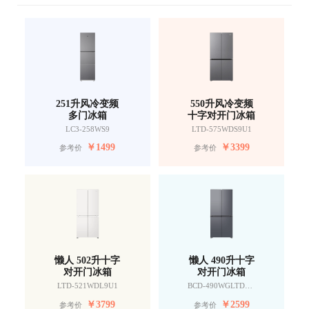
251升风冷变频
550升风冷变频
多门冰箱
十字对开门冰箱
LC3-258WS9
LTD-575WDS9U1
￥
1499
￥
3399
参考价
参考价
懒人 502升十字
懒人 490升十字
对开门冰箱
对开门冰箱
LTD-521WDL9U1
BCD-490WGLTDD9G9U1
￥
3799
￥
2599
参考价
参考价