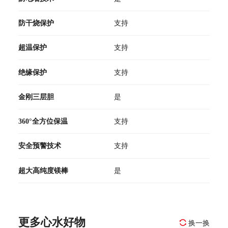
防干烧保护
支持
超温保护
支持
绝缘保护
支持
金刚三层胆
是
360°全方位保温
支持
安全预警技术
支持
超大高纯度镁棒
是
更多心水好物
换一换