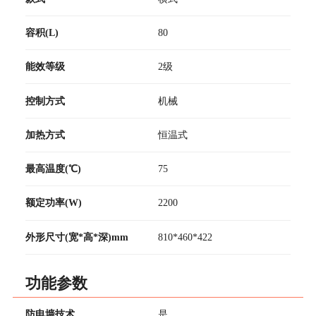
容积(L)
80
能效等级
2级
控制方式
机械
加热方式
恒温式
最高温度(℃)
75
额定功率(W)
2200
外形尺寸(宽*高*深)mm
810*460*422
功能参数
防电墙技术
是