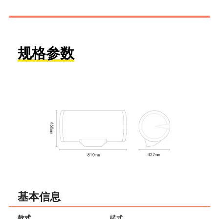
规格参数
基本信息
款式
横式