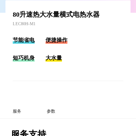
80升速热大水量横式电热水器
LEC80H-M1
节能省电
便捷操作
短巧机身
大水量
服务
参数
服务支持