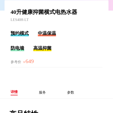
40升健康抑菌横式电热水器
LES40H-LT
预约模式
中温保温
防电墙
高温抑菌
649
参考价
￥
详情
服务
参数