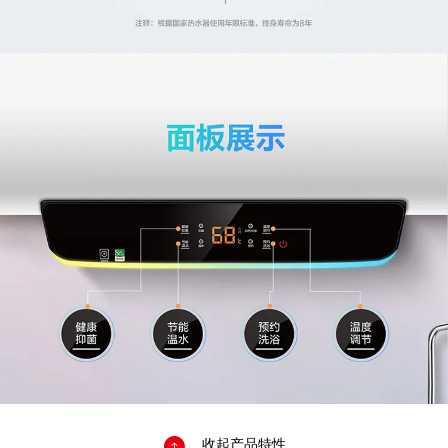

收起产品特性