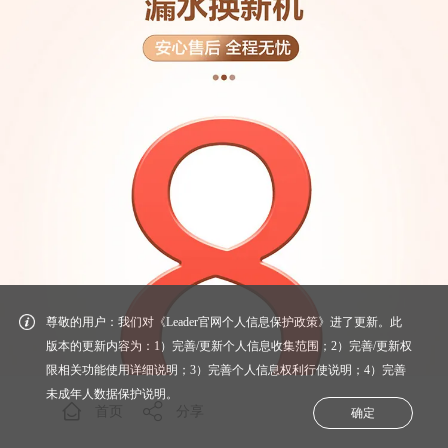
尊敬的用户：我们对《Leader官网个人信息保护政策》进了更新。此
版本的更新内容为：1）完善/更新个人信息收集范围；2）完善/更新权
限相关功能使用详细说明；3）完善个人信息权利行使说明；4）完善
未成年人数据保护说明。
首页
分享
确定