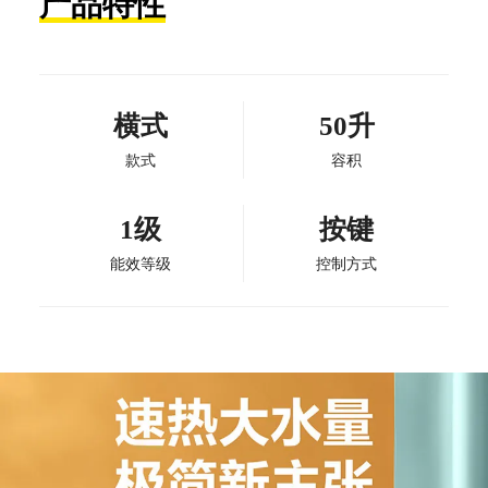
产品特性
横式
50升
款式
容积
1级
按键
能效等级
控制方式