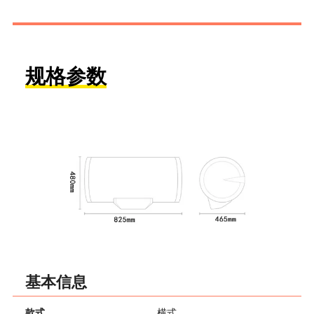
规格参数
基本信息
款式
横式