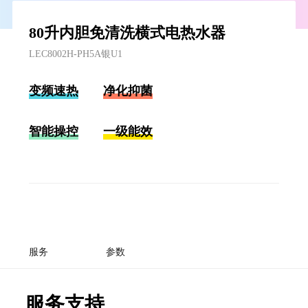
80升内胆免清洗横式电热水器
LEC8002H-PH5A银U1
变频速热
净化抑菌
智能操控
一级能效
服务
参数
服务支持