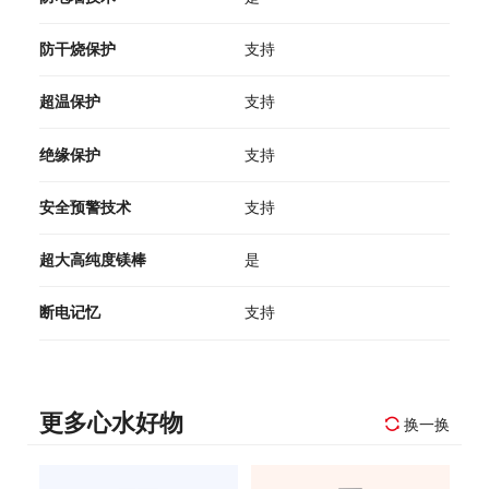
防干烧保护
支持
超温保护
支持
绝缘保护
支持
安全预警技术
支持
超大高纯度镁棒
是
断电记忆
支持
更多心水好物
换一换