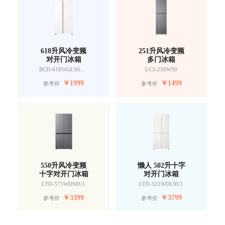
618升风冷变频
251升风冷变频
对开门冰箱
多门冰箱
BCD-618WGLSSEDW9
LC3-258WS9
￥
1999
￥
1499
参考价
参考价
550升风冷变频
懒人 502升十字
十字对开门冰箱
对开门冰箱
LTD-575WDS9U1
LTD-521WDL9U1
￥
3399
￥
3799
参考价
参考价