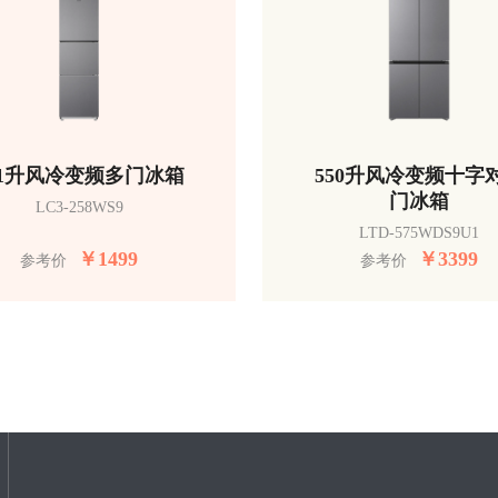
51升风冷变频多门冰箱
550升风冷变频十字
门冰箱
LC3-258WS9
LTD-575WDS9U1
￥
1499
￥
3399
参考价
参考价