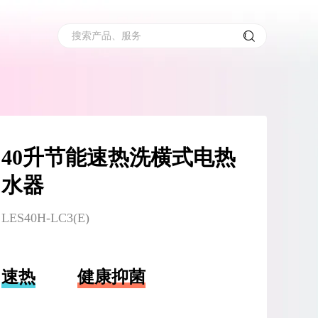
搜索产品、服务
40升节能速热洗横式电热
水器
LES40H-LC3(E)
速热
健康抑菌