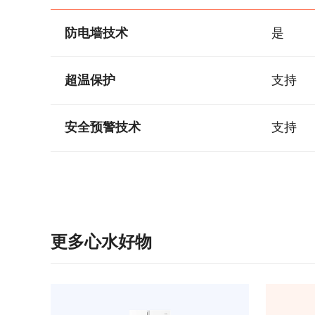
防电墙技术
是
超温保护
支持
安全预警技术
支持
更多心水好物