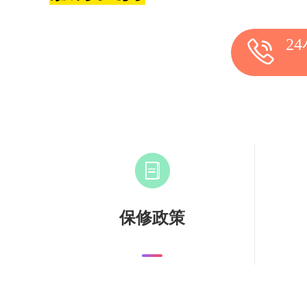
2
保修政策