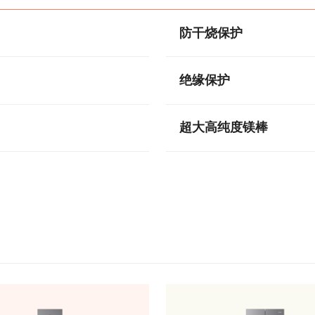
防干烧保护
绝缘保护
超大高纯度镁棒