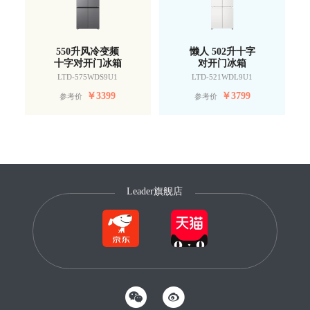
550升风冷变频
懒人 502升十字
十字对开门冰箱
对开门冰箱
LTD-575WDS9U1
LTD-521WDL9U1
￥
3399
￥
3799
参考价
参考价
Leader旗舰店