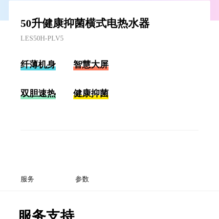
50升健康抑菌横式电热水器
LES50H-PLV5
纤薄机身
智慧大屏
双胆速热
健康抑菌
服务
参数
服务支持