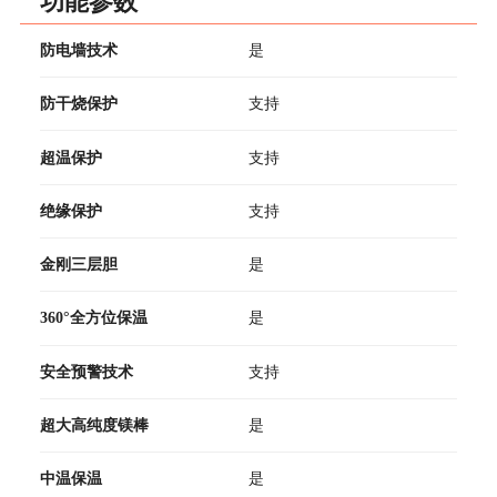
功能参数
防电墙技术
是
防干烧保护
支持
超温保护
支持
绝缘保护
支持
金刚三层胆
是
360°全方位保温
是
安全预警技术
支持
超大高纯度镁棒
是
中温保温
是