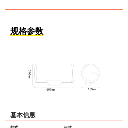
规格参数
基本信息
款式
横式