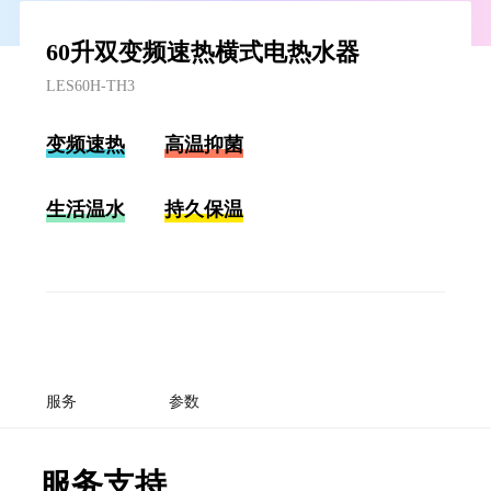
60升双变频速热横式电热水器
LES60H-TH3
变频速热
高温抑菌
生活温水
持久保温
服务
参数
服务支持