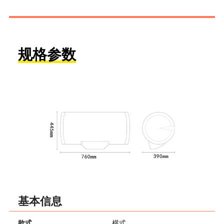
规格参数
基本信息
款式
横式