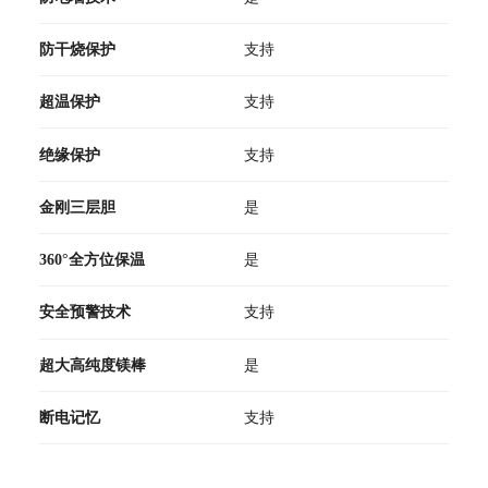
防干烧保护
支持
超温保护
支持
绝缘保护
支持
金刚三层胆
是
360°全方位保温
是
安全预警技术
支持
超大高纯度镁棒
是
断电记忆
支持