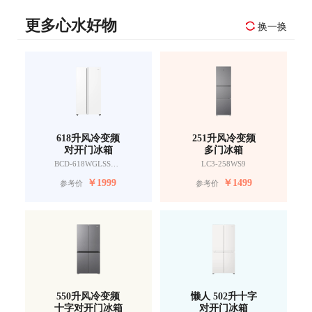
更多心水好物
换一换
618升风冷变频
251升风冷变频
对开门冰箱
多门冰箱
BCD-618WGLSSEDW9
LC3-258WS9
￥
1999
￥
1499
参考价
参考价
550升风冷变频
懒人 502升十字
十字对开门冰箱
对开门冰箱