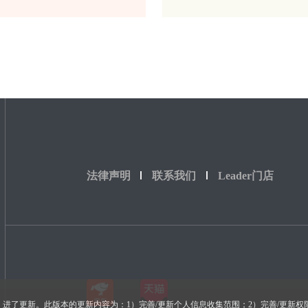
法律声明
联系我们
Leader门店
策》进了更新。此版本的更新内容为：1）完善/更新个人信息收集范围；2）完善/更新