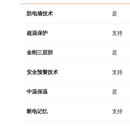
防电墙技术
是
超温保护
支持
金刚三层胆
是
安全预警技术
支持
中温保温
是
断电记忆
支持