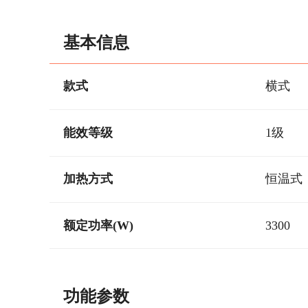
基本信息
款式
横式
能效等级
1级
加热方式
恒温式
额定功率(W)
3300
功能参数