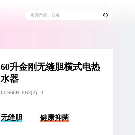
搜索产品、服务
60升金刚无缝胆横式电热
水器
LES60H-PB3(2)U1
无缝胆
健康抑菌