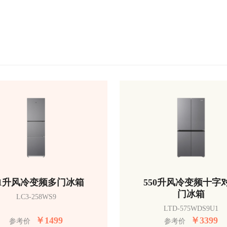
51升风冷变频多门冰箱
550升风冷变频十字
门冰箱
LC3-258WS9
LTD-575WDS9U1
￥
1499
￥
3399
参考价
参考价