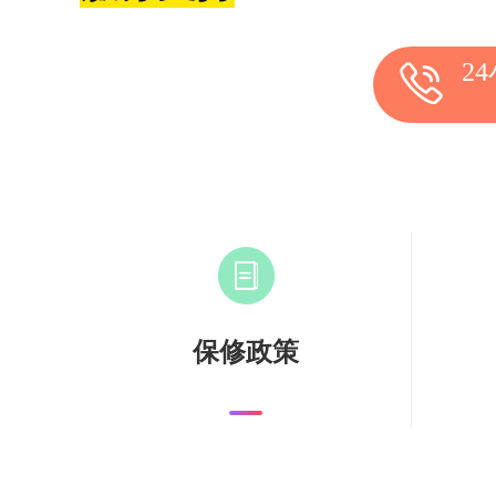
2
保修政策