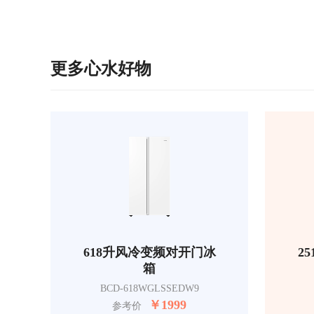
更多心水好物
618升风冷变频对开门冰
2
箱
BCD-618WGLSSEDW9
￥
1999
参考价