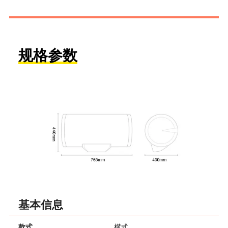
规格参数
基本信息
款式
横式