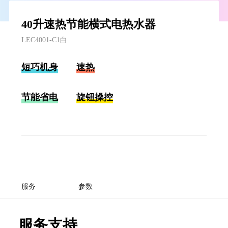
40升速热节能横式电热水器
LEC4001-C1白
短巧机身
速热
节能省电
旋钮操控
服务
参数
服务支持