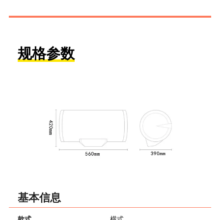
规格参数
基本信息
款式
横式