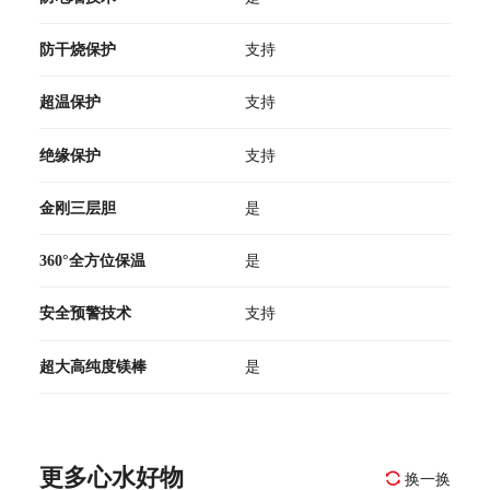
防干烧保护
支持
超温保护
支持
绝缘保护
支持
金刚三层胆
是
360°全方位保温
是
安全预警技术
支持
超大高纯度镁棒
是
更多心水好物
换一换