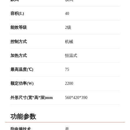
容积(L)
40
能效等级
2级
控制方式
机械
加热方式
恒温式
最高温度(℃)
75
额定功率(W)
2200
外形尺寸(宽*高*深)mm
560*420*390
功能参数
防电墙技术
是