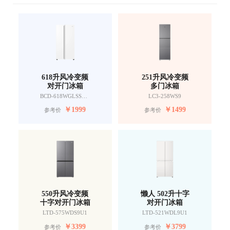
618升风冷变频
251升风冷变频
对开门冰箱
多门冰箱
BCD-618WGLSSEDW9
LC3-258WS9
￥
1999
￥
1499
参考价
参考价
550升风冷变频
懒人 502升十字
十字对开门冰箱
对开门冰箱
LTD-575WDS9U1
LTD-521WDL9U1
￥
3399
￥
3799
参考价
参考价