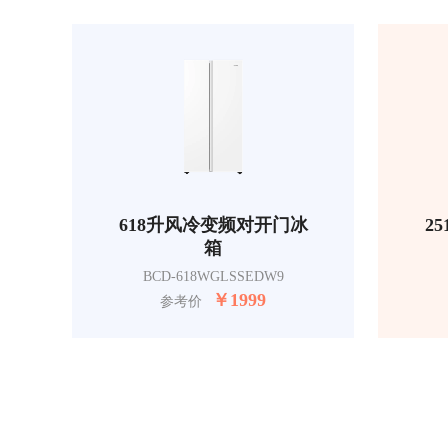
618升风冷变频对开门冰
2
箱
BCD-618WGLSSEDW9
￥
1999
参考价