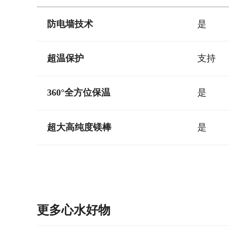
防电墙技术
是
超温保护
支持
360°全方位保温
是
超大高纯度镁棒
是
更多心水好物