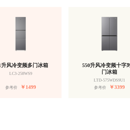
51升风冷变频多门冰箱
550升风冷变频十字
门冰箱
LC3-258WS9
LTD-575WDS9U1
￥
1499
￥
3399
参考价
参考价