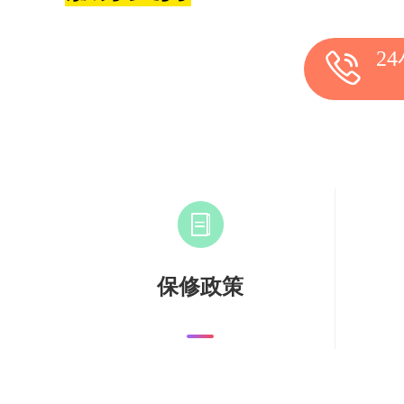
2
保修政策