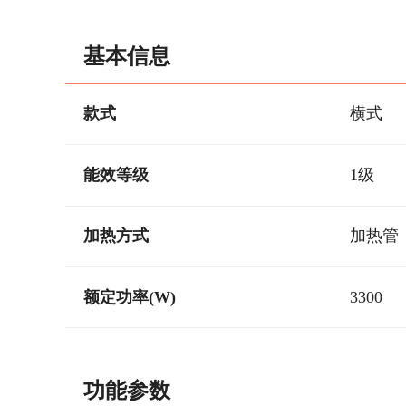
基本信息
款式
横式
能效等级
1级
加热方式
加热管
额定功率(W)
3300
功能参数