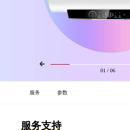
01
/
06
服务
参数
服务支持