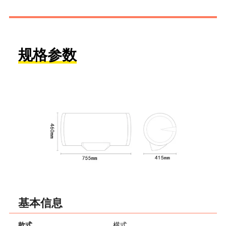
规格参数
基本信息
款式
横式