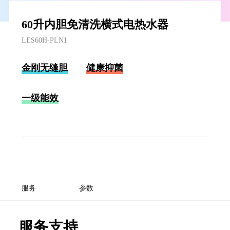
60升内胆免清洗横式电热水器
LES60H-PLN1
金刚无缝胆
健康抑菌
一级能效
服务
参数
服务支持