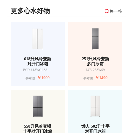
更多心水好物
换一换
618升风冷变频
251升风冷变频
对开门冰箱
多门冰箱
BCD-618WGLSSEDW9
LC3-258WS9
￥
1999
￥
1499
参考价
参考价
550升风冷变频
懒人 502升十字
十字对开门冰箱
对开门冰箱