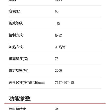
容积(L)
60
能效等级
1级
控制方式
按键
加热方式
加热管
最高温度(℃)
75
额定功率(W)
2200
外形尺寸(宽*高*深)mm
755*460*415
功能参数
防电墙技术
是