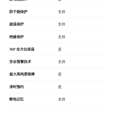
防干烧保护
支持
超温保护
支持
绝缘保护
支持
360°全方位保温
是
安全预警技术
支持
超大高纯度镁棒
是
准时预约
是
断电记忆
支持