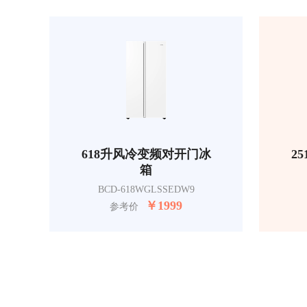
618升风冷变频对开门冰
2
箱
BCD-618WGLSSEDW9
￥
1999
参考价