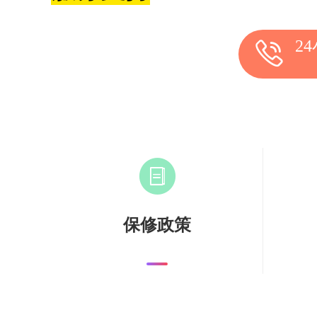
2
保修政策