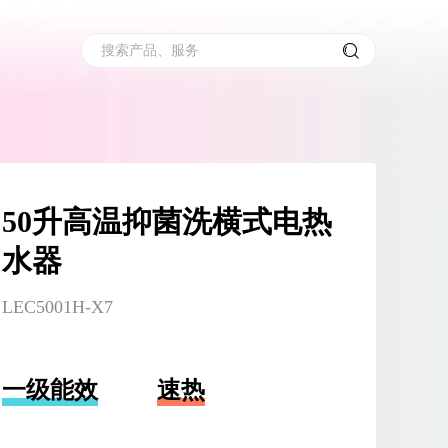
搜索产品、服务
50升高温抑菌洗横式电热
水器
LEC5001H-X7
一级能效
速热