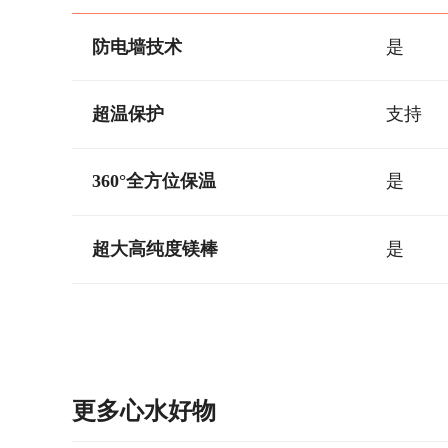
防电墙技术
是
超温保护
支持
360°全方位保温
是
超大高纯度镁棒
是
更多心水好物