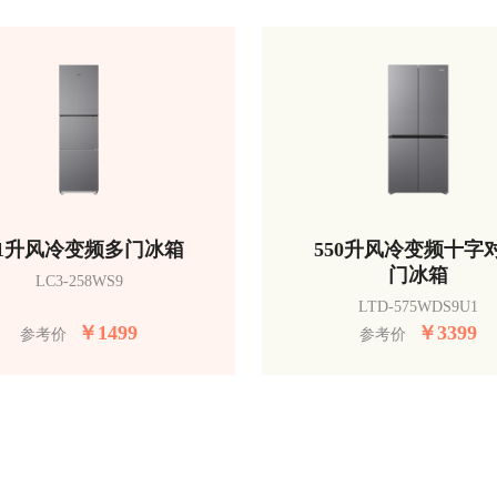
51升风冷变频多门冰箱
550升风冷变频十字
门冰箱
LC3-258WS9
LTD-575WDS9U1
￥
1499
￥
3399
参考价
参考价