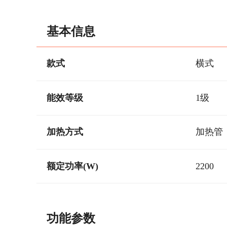
基本信息
款式
横式
能效等级
1级
加热方式
加热管
额定功率(W)
2200
功能参数