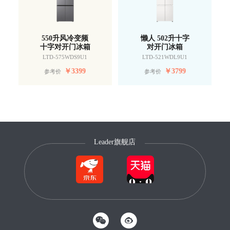
550升风冷变频
懒人 502升十字
十字对开门冰箱
对开门冰箱
LTD-575WDS9U1
LTD-521WDL9U1
￥
3399
￥
3799
参考价
参考价
Leader旗舰店