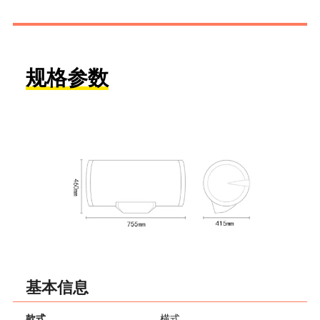
规格参数
基本信息
款式
横式