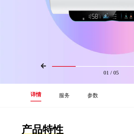
01
/
05
详情
服务
参数
产品特性