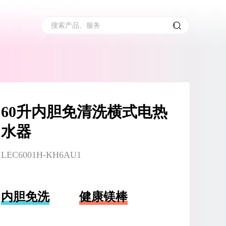
搜索产品、服务
60升内胆免清洗横式电热
水器
LEC6001H-KH6AU1
内胆免洗
健康镁棒