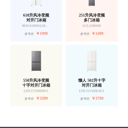
618升风冷变频
251升风冷变频
对开门冰箱
多门冰箱
BCD-618WGLSSEDW9
LC3-258WS9
￥
1999
￥
1499
参考价
参考价
550升风冷变频
懒人 502升十字
十字对开门冰箱
对开门冰箱
LTD-575WDS9U1
LTD-521WDL9U1
￥
3399
￥
3799
参考价
参考价