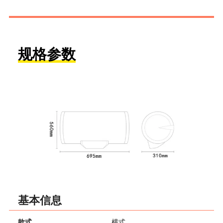
规格参数
基本信息
款式
横式