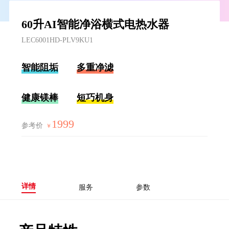
60升AI智能净浴横式电热水器
LEC6001HD-PLV9KU1
智能阻垢
多重净滤
健康镁棒
短巧机身
1999
参考价
￥
详情
服务
参数