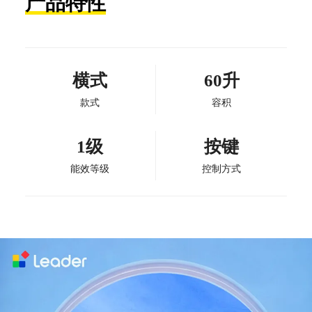
产品特性
横式
60升
款式
容积
1级
按键
能效等级
控制方式