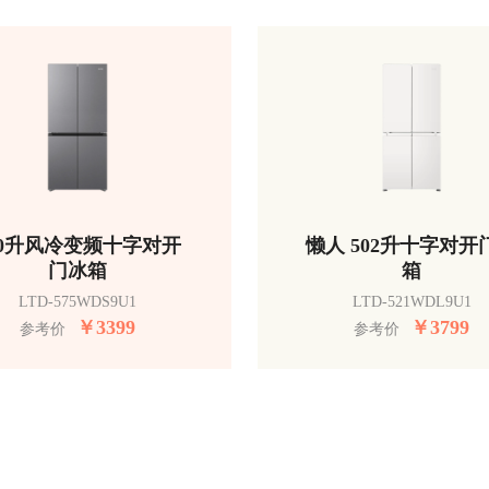
50升风冷变频十字对开
懒人 502升十字对开
门冰箱
箱
LTD-575WDS9U1
LTD-521WDL9U1
￥
3399
￥
3799
参考价
参考价