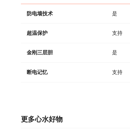
防电墙技术
是
超温保护
支持
金刚三层胆
是
断电记忆
支持
更多心水好物