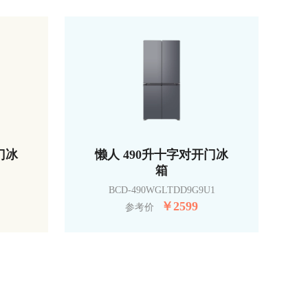
门冰
懒人 490升十字对开门冰
箱
BCD-490WGLTDD9G9U1
￥
2599
参考价