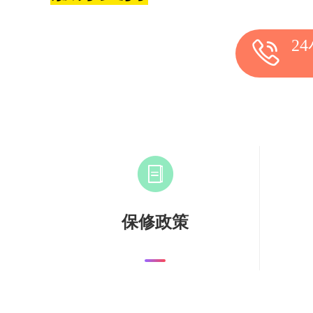
2
保修政策