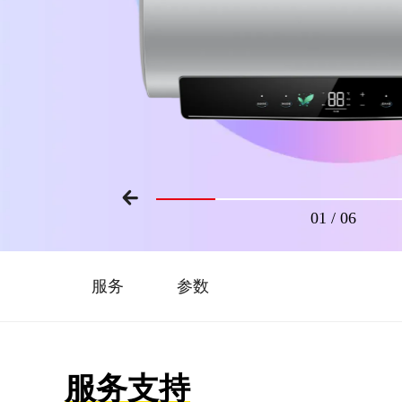
01
/
06
服务
参数
服务支持