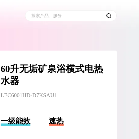
搜索产品、服务
60升无垢矿泉浴横式电热
水器
LEC6001HD-D7KSAU1
一级能效
速热