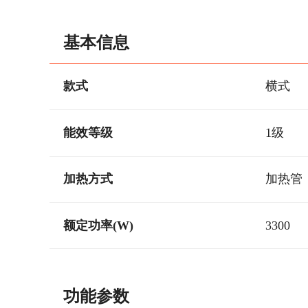
基本信息
款式
横式
能效等级
1级
加热方式
加热管
额定功率(W)
3300
功能参数