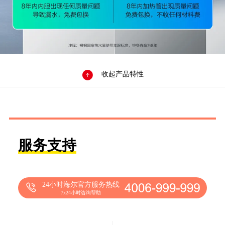

收起产品特性
服务支持
24小时海尔官方服务热线
7x24小时咨询帮助