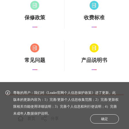
保修政策
收费标准
常见问题
产品说明书
尊敬的用户：我们对《Leader官网个人信息保护政策》进了更新。此
版本的更新内容为：1）完善/更新个人信息收集范围；2）完善/更新权
限相关功能使用详细说明；3）完善个人信息权利行使说明；4）完善
未成年人数据保护说明。
规格参数
首页
分享
确定