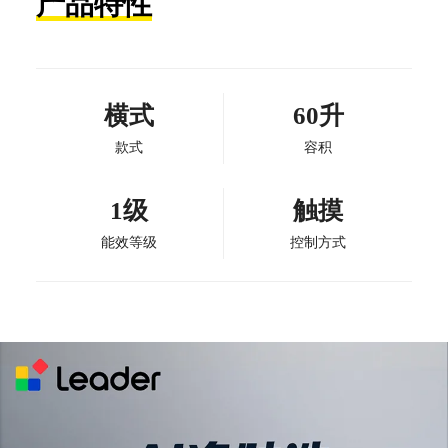
产品特性
横式
60升
款式
容积
1级
触摸
能效等级
控制方式