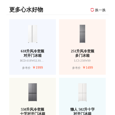
更多心水好物
换一换
618升风冷变频
251升风冷变频
对开门冰箱
多门冰箱
BCD-618WGLSSEDW9
LC3-258WS9
￥
1999
￥
1499
参考价
参考价
550升风冷变频
懒人 502升十字
十字对开门冰箱
对开门冰箱