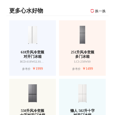
更多心水好物
换一换
618升风冷变频
251升风冷变频
对开门冰箱
多门冰箱
BCD-618WGLSSEDW9
LC3-258WS9
￥
1999
￥
1499
参考价
参考价
550升风冷变频
懒人 502升十字
十字对开门冰箱
对开门冰箱