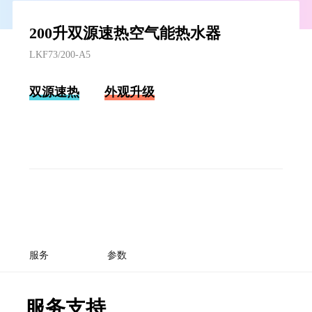
200升双源速热空气能热水器
LKF73/200-A5
双源速热
外观升级
服务
参数
服务支持