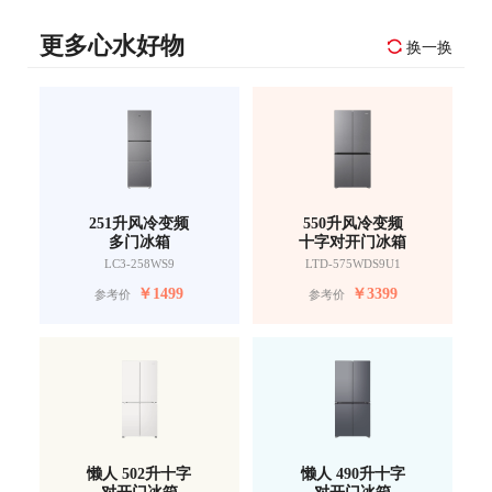
更多心水好物
换一换
251升风冷变频
550升风冷变频
多门冰箱
十字对开门冰箱
LC3-258WS9
LTD-575WDS9U1
￥
1499
￥
3399
参考价
参考价
懒人 502升十字
懒人 490升十字
对开门冰箱
对开门冰箱