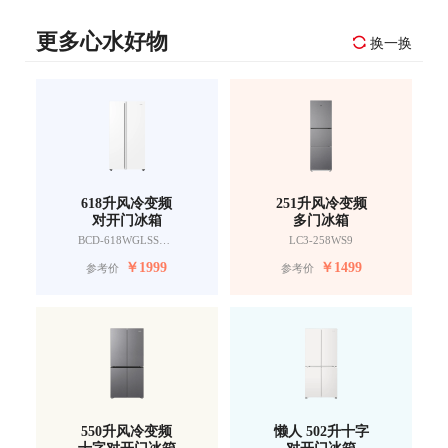
更多心水好物
换一换
618升风冷变频
251升风冷变频
对开门冰箱
多门冰箱
BCD-618WGLSSEDW9
LC3-258WS9
￥
1999
￥
1499
参考价
参考价
550升风冷变频
懒人 502升十字
十字对开门冰箱
对开门冰箱