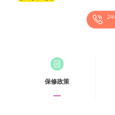
2
保修政策