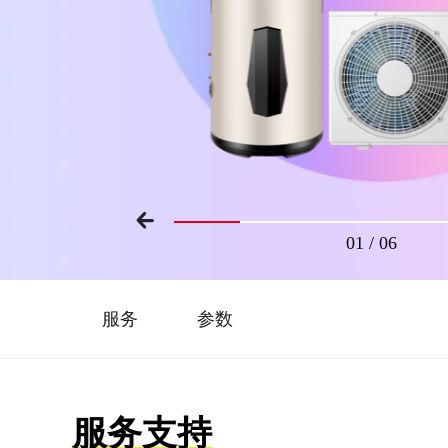
01
/
06
服务
参数
服务支持