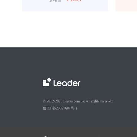
© 2012-2026 Leader.com.cn. All rights reserved.
鲁ICP备20027604号-1