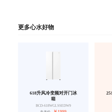
更多心水好物
618升风冷变频对开门冰
2
箱
BCD-618WGLSSEDW9
￥
1999
参考价