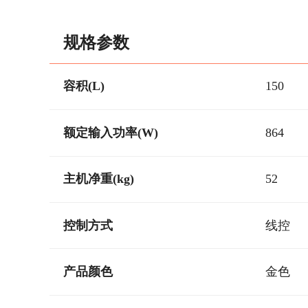
规格参数
容积(L)
150
额定输入功率(W)
864
主机净重(kg)
52
控制方式
线控
产品颜色
金色