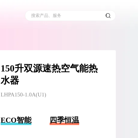
搜索产品、服务
150升双源速热空气能热
水器
LHPA150-1.0A(U1)
ECO智能
四季恒温