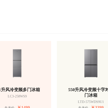
51升风冷变频多门冰箱
550升风冷变频十字
门冰箱
LC3-258WS9
LTD-575WDS9U1
￥
1499
￥
3399
参考价
参考价