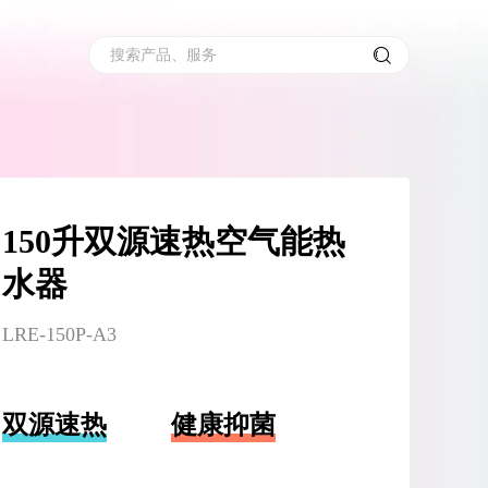
搜索产品、服务
150升双源速热空气能热
水器
LRE-150P-A3
双源速热
健康抑菌