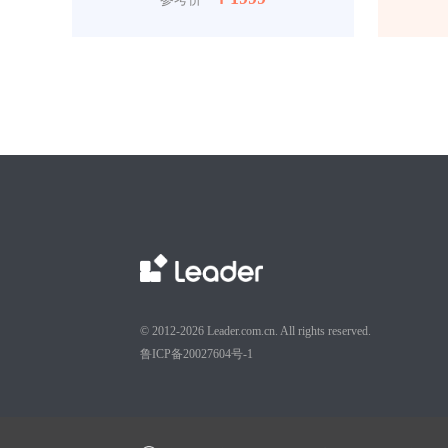
© 2012-2026 Leader.com.cn. All rights reserved.
鲁ICP备20027604号-1