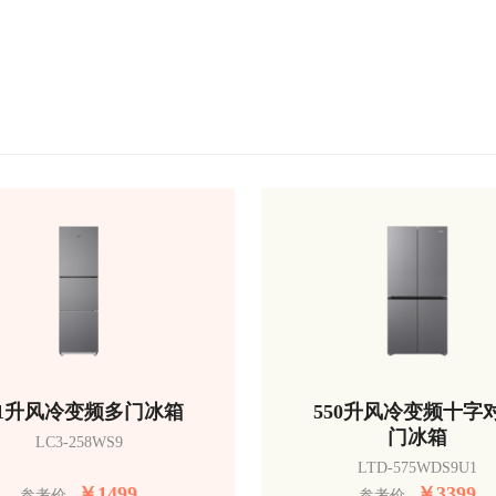
51升风冷变频多门冰箱
550升风冷变频十字
门冰箱
LC3-258WS9
LTD-575WDS9U1
￥
1499
￥
3399
参考价
参考价