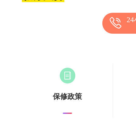
2
保修政策