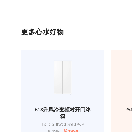
更多心水好物
618升风冷变频对开门冰
2
箱
BCD-618WGLSSEDW9
￥
1999
参考价