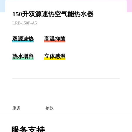
150升双源速热空气能热水器
LRE-150P-A5
双源速热
高温抑菌
热水增容
立体感温
服务
参数
服务支持