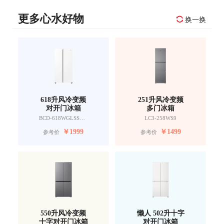
更多心水好物
换一换
618升风冷变频
251升风冷变频
对开门冰箱
多门冰箱
BCD-618WGLSSEDW9
LC3-258WS9
￥
1999
￥
1499
参考价
参考价
550升风冷变频
懒人 502升十字
十字对开门冰箱
对开门冰箱