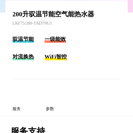
200升驭温节能空气能热水器
LKF75/200-TAD7NU1
驭温节能
一级能效
对流换热
WiFi智控
服务
参数
服务支持