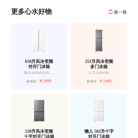
更多心水好物
换一换
618升风冷变频
251升风冷变频
对开门冰箱
多门冰箱
BCD-618WGLSSEDW9
LC3-258WS9
￥
1999
￥
1499
参考价
参考价
550升风冷变频
懒人 502升十字
十字对开门冰箱
对开门冰箱